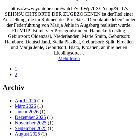
https://www.youtube.com/watch?v=0Wp7bXCYcpg&t=17s
SEHNSUCHTSORTE DER ZUGEZOGENEN ist derTitel einer
Ausstellung, die im Rahmen des Projektes "Demokratie leben" unter
der Federführung von Marija Jehle in Augsburg realisiert wurde.
FILMUP! ist mit vier Protagonistinnen, Hanneke Kersting,
Geburtsort: Oldenzaal, Niederlanden, Marie Smith, Geburtsort:
Hamburg, Deutschland, Stella Plazibat, Geburtsort: Split, Kroatien
und Marija Jehle, Geburtsort: Blato, Kroatien, an ihre neuen
Lieblingsorte…
Mehr lesen
1
2
Archiv
April 2026
(1)
März 2026
(1)
Januar 2026
(1)
Dezember 2025
(1)
November 2025
(1)
September 2025
(1)
August 2025
(1)