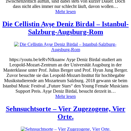
zwischenzeitlich auftun, sind dabei stets von kurzer Dauer. Doch
dass nicht alles immer nur schlecht läuft, davon wollen…
Mehr lesen
Die Cellistin Ayşe Deniz Birdal – Istanbul-
Salzburg-Augsburg-Rom
https://youtu.be/ieRvNfkuanw Ayşe Deniz Birdal studiert am
Leopold-Mozart-Zentrum an der Universität Augsburg in der
Masterklasse unter Prof. Julius Berger und Prof. Hyun Jung Berger.
Zuvor besuchte sie das Leopold-Mozart-Institut für hochbegabte
Musikstudierende am Mozarteum Salzburg. 2018 gewann sie beim
Istanbul Music Festival „Future Stars“ den Young Female Musicians
Support Preis. Ayşe Deniz Birdal, besucht derzeit in…
Mehr lesen
Sehnsuchtsorte – Vier Zugezogene, Vier
Orte.