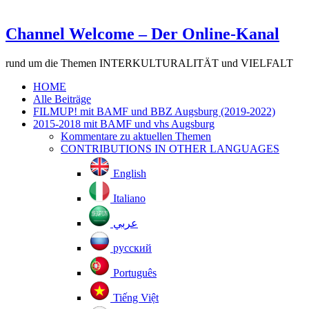
Channel Welcome – Der Online-Kanal
rund um die Themen INTERKULTURALITÄT und VIELFALT
HOME
Alle Beiträge
FILMUP! mit BAMF und BBZ Augsburg (2019-2022)
2015-2018 mit BAMF und vhs Augsburg
Kommentare zu aktuellen Themen
CONTRIBUTIONS IN OTHER LANGUAGES
English
Italiano
عربي
русский
Português
Tiếng Việt