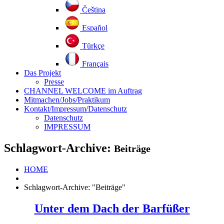
Čeština
Español
Türkçe
Français
Das Projekt
Presse
CHANNEL WELCOME im Auftrag
Mitmachen/Jobs/Praktikum
Kontakt/Impressum/Datenschutz
Datenschutz
IMPRESSUM
Schlagwort-Archive:
Beiträge
HOME
Schlagwort-Archive: "Beiträge"
Unter dem Dach der Barfüßer