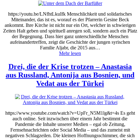
https://youtu.be/LNfhtLkuIfk Menschlichkeit und solidarisches
Miteinander, das ist es, worauf es der Pfarrerin Gesine Beck
ankommt. Ihre Kirche ist nicht nur ein Ort, welcher in schwierigen
Zeiten Halt geben und spirituell anregen soll, sondern auch ein Platz
der Begegnung. Dass hier ganz unterschiedliche Menschen
aufeinandertreffen, zeigt die Geschichte der jungen syrischen
Familie Aljabr, die 2015 aus…
Mehr lesen
Drei, die der Krise trotzen – Anastasia
aus Russland, Antonija aus Bosnien, und
Vedat aus der Türkei
https://www.youtube.com/watch?v=UpFr_N5M1lg&t=4s Es geht
auch online. Seit inzwischen über einem Jahr bestimmt die
Pandemie die Inhalte unserer Medien – egal ob Zeitung,
Fernsehnachrichten oder Social Media – und das zumeist mit
negativen Schlagzeilen. Die kleinen Hoffnungsschimmer, die sich