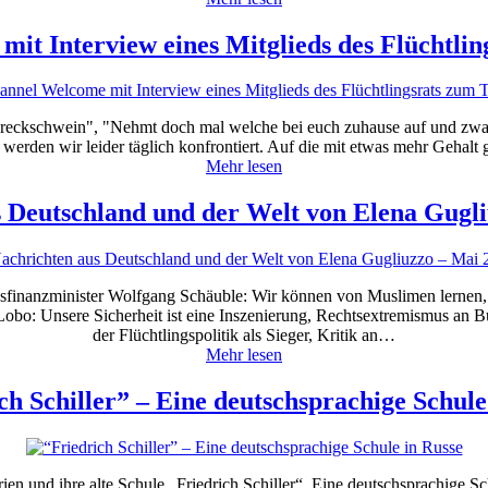
it Interview eines Mitglieds des Flüchtli
Dreckschwein", "Nehmt doch mal welche bei euch zuhause auf und zwar 
erden wir leider täglich konfrontiert. Auf die mit etwas mehr Gehal
Mehr lesen
 Deutschland und der Welt von Elena Gugl
finanzminister Wolfgang Schäuble: Wir können von Muslimen lernen, C
Lobo: Unsere Sicherheit ist eine Inszenierung, Rechtsextremismus an 
der Flüchtlingspolitik als Sieger, Kritik an…
Mehr lesen
ch Schiller” – Eine deutschsprachige Schule
ien und ihre alte Schule „Friedrich Schiller“. Eine deutschsprachig