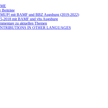
OME
e Beiträge
LMUP! mit BAMF und BBZ Augsburg (2019-2022)
5-2018 mit BAMF und vhs Augsburg
mentare zu aktuellen Themen
NTRIBUTIONS IN OTHER LANGUAGES