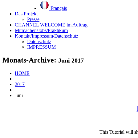
Français
Das Projekt
Presse
CHANNEL WELCOME im Auftrag
Mitmachen/Jobs/Praktikum
Kontakt/Impressum/Datenschutz
Datenschutz
IMPRESSUM
Monats-Archive:
Juni 2017
HOME
2017
Juni
This Tutorial will 