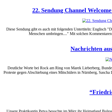
22. Sendung Channel Welcome m
Diese Sendung gibt es auch mit folgenden Untertiteln: Englisch "
Menschen umbringen...." Mit solchen Kommentaren w
Nachrichten aus
Deutliche Worte bei Rock am Ring von Marek Lieberberg, Bundes
Proteste gegen Abschiebung eines Mitschülers in Nürnberg, Sascha 
“Friedri
Unsere Praktikantin Petya besuchte im März ihr Heimatland Bulgar