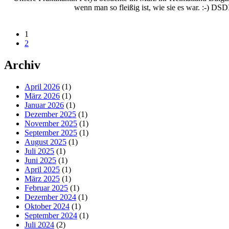
wenn man so fleißig ist, wie sie es war. :-) DS
1
2
Archiv
April 2026
(1)
März 2026
(1)
Januar 2026
(1)
Dezember 2025
(1)
November 2025
(1)
September 2025
(1)
August 2025
(1)
Juli 2025
(1)
Juni 2025
(1)
April 2025
(1)
März 2025
(1)
Februar 2025
(1)
Dezember 2024
(1)
Oktober 2024
(1)
September 2024
(1)
Juli 2024
(2)