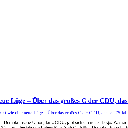
neue Lüge – Über das großes C der CDU, das 
Demokratische Union, kurz CDU, gibt sich ein neues Logo. Was sie al
er 75 Jahren bestehende Lebenslüge. Sich Christlich Demokratische Uni