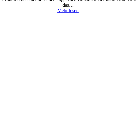
das…
Mehr lesen