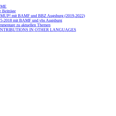
OME
e Beiträge
LMUP! mit BAMF und BBZ Augsburg (2019-2022)
5-2018 mit BAMF und vhs Augsburg
mentare zu aktuellen Themen
NTRIBUTIONS IN OTHER LANGUAGES