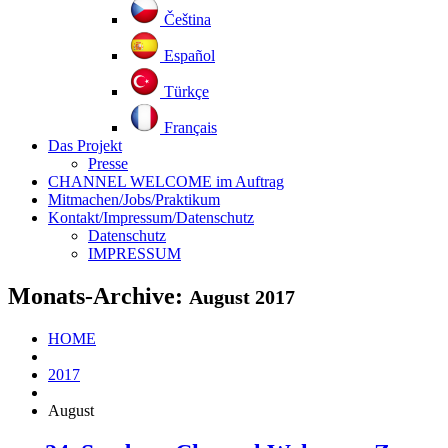
Čeština
Español
Türkçe
Français
Das Projekt
Presse
CHANNEL WELCOME im Auftrag
Mitmachen/Jobs/Praktikum
Kontakt/Impressum/Datenschutz
Datenschutz
IMPRESSUM
Monats-Archive:
August 2017
HOME
2017
August