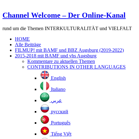
Channel Welcome – Der Online-Kanal
rund um die Themen INTERKULTURALITÄT und VIELFALT
HOME
Alle Beiträge
FILMUP! mit BAMF und BBZ Augsburg (2019-2022)
2015-2018 mit BAMF und vhs Augsburg
Kommentare zu aktuellen Themen
CONTRIBUTIONS IN OTHER LANGUAGES
English
Italiano
عربي
русский
Português
Tiếng Việt