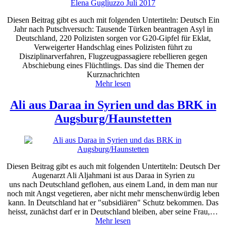
Diesen Beitrag gibt es auch mit folgenden Untertiteln: Deutsch Ein
Jahr nach Putschversuch: Tausende Türken beantragen Asyl in
Deutschland, 220 Polizisten sorgen vor G20-Gipfel für Eklat,
Verweigerter Handschlag eines Polizisten führt zu
Disziplinarverfahren, Flugzeugpassagiere rebellieren gegen
Abschiebung eines Flüchtlings. Das sind die Themen der
Kurznachrichten
Mehr lesen
Ali aus Daraa in Syrien und das BRK in
Augsburg/Haunstetten
Diesen Beitrag gibt es auch mit folgenden Untertiteln: Deutsch Der
Augenarzt Ali Aljahmani ist aus Daraa in Syrien zu
uns nach Deutschland geflohen, aus einem Land, in dem man nur
noch mit Angst vegetieren, aber nicht mehr menschenwürdig leben
kann. In Deutschland hat er "subsidiären" Schutz bekommen. Das
heisst, zunächst darf er in Deutschland bleiben, aber seine Frau,…
Mehr lesen