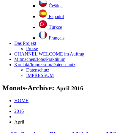
Čeština
Español
Türkçe
Français
Das Projekt
Presse
CHANNEL WELCOME im Auftrag
Mitmachen/Jobs/Praktikum
Kontakt/Impressum/Datenschutz
Datenschutz
IMPRESSUM
Monats-Archive:
April 2016
HOME
2016
April