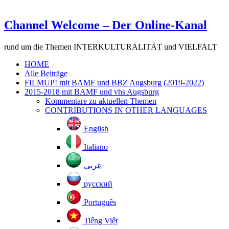
Channel Welcome – Der Online-Kanal
rund um die Themen INTERKULTURALITÄT und VIELFALT
HOME
Alle Beiträge
FILMUP! mit BAMF und BBZ Augsburg (2019-2022)
2015-2018 mit BAMF und vhs Augsburg
Kommentare zu aktuellen Themen
CONTRIBUTIONS IN OTHER LANGUAGES
English
Italiano
عربي
русский
Português
Tiếng Việt