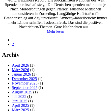
World Happiness Report: Die glücklichsten Nationen der Welt
Spendenbereitschaft steigt: Die Deutschen spenden mehr denn je
Nach Morddrohungen gegen Pfarrer: Tausende Menschen
demonstrieren in Zorneding, Langjährige Haftstrafen für
Brandanschlag auf Asylunterkunft, Amnesty-Jahresbericht: Immer
mehr Länder schaffen Todesstrafe ab. Das sind die positiven
Nachrichten-Themen. Gute Nachrichten aus…
Mehr lesen
1
2
Archiv
April 2026
(1)
März 2026
(1)
Januar 2026
(1)
Dezember 2025
(1)
November 2025
(1)
September 2025
(1)
August 2025
(1)
Juli 2025
(1)
Juni 2025
(1)
April 2025
(1)
März 2025
(1)