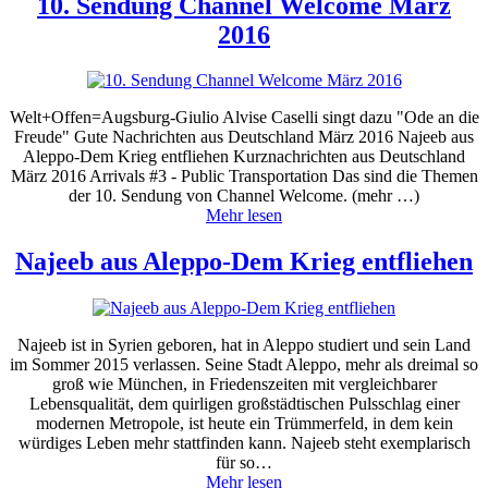
10. Sendung Channel Welcome März
2016
Welt+Offen=Augsburg-Giulio Alvise Caselli singt dazu "Ode an die
Freude" Gute Nachrichten aus Deutschland März 2016 Najeeb aus
Aleppo-Dem Krieg entfliehen Kurznachrichten aus Deutschland
März 2016 Arrivals #3 - Public Transportation Das sind die Themen
der 10. Sendung von Channel Welcome. (mehr …)
Mehr lesen
Najeeb aus Aleppo-Dem Krieg entfliehen
Najeeb ist in Syrien geboren, hat in Aleppo studiert und sein Land
im Sommer 2015 verlassen. Seine Stadt Aleppo, mehr als dreimal so
groß wie München, in Friedenszeiten mit vergleichbarer
Lebensqualität, dem quirligen großstädtischen Pulsschlag einer
modernen Metropole, ist heute ein Trümmerfeld, in dem kein
würdiges Leben mehr stattfinden kann. Najeeb steht exemplarisch
für so…
Mehr lesen