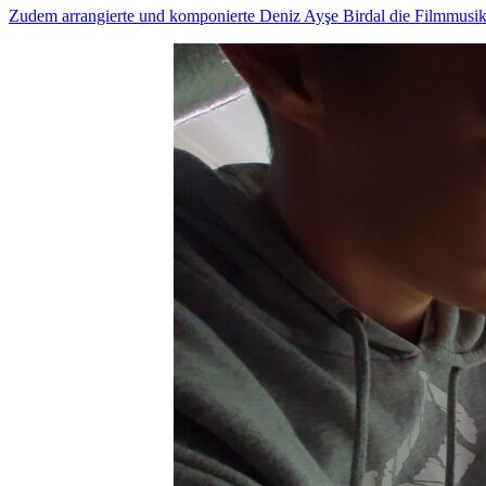
Zudem arrangierte und komponierte Deniz Ayşe Birdal die Filmmusi