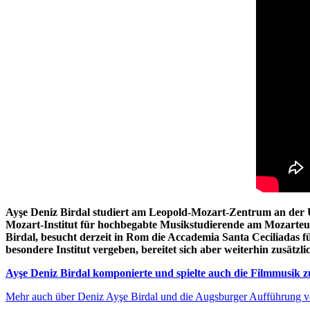
Ayşe Deniz Birdal studiert am Leopold-Mozart-Zentrum an der Un
Mozart-Institut für hochbegabte Musikstudierende am Mozarteum
Birdal, besucht derzeit in Rom die Accademia Santa Ceciliadas f
besondere Institut vergeben, bereitet sich aber weiterhin zusätzl
Ayşe Deniz Birdal komponierte und spielte auch die Filmmusik
Mehr auch über Deniz Ayşe Birdal und die Augsburger Aufführu