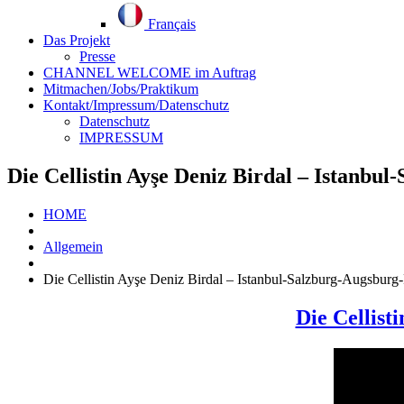
Français
Das Projekt
Presse
CHANNEL WELCOME im Auftrag
Mitmachen/Jobs/Praktikum
Kontakt/Impressum/Datenschutz
Datenschutz
IMPRESSUM
Die Cellistin Ayşe Deniz Birdal – Istanb
HOME
Allgemein
Die Cellistin Ayşe Deniz Birdal – Istanbul-Salzburg-Augsbur
Die Cellist