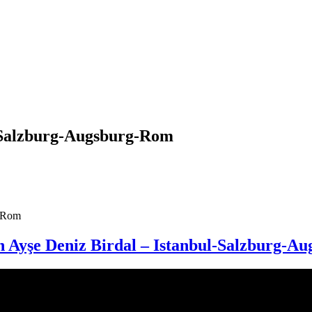
ul-Salzburg-Augsburg-Rom
g-Rom
in Ayşe Deniz Birdal – Istanbul-Salzburg-