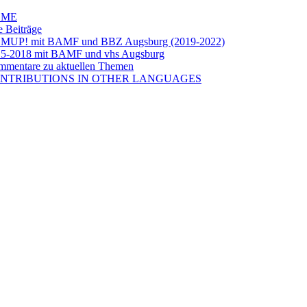
OME
e Beiträge
LMUP! mit BAMF und BBZ Augsburg (2019-2022)
5-2018 mit BAMF und vhs Augsburg
mentare zu aktuellen Themen
NTRIBUTIONS IN OTHER LANGUAGES