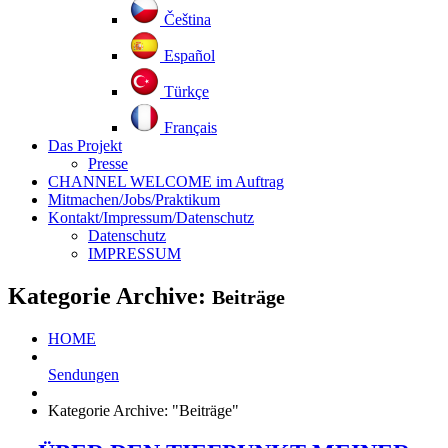
Čeština
Español
Türkçe
Français
Das Projekt
Presse
CHANNEL WELCOME im Auftrag
Mitmachen/Jobs/Praktikum
Kontakt/Impressum/Datenschutz
Datenschutz
IMPRESSUM
Kategorie Archive:
Beiträge
HOME
Sendungen
Kategorie Archive: "Beiträge"