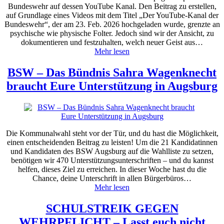
Bundeswehr auf dessen YouTube Kanal. Den Beitrag zu erstellen,
auf Grundlage eines Videos mit dem Titel „Der YouTube-Kanal der
Bundeswehr“, der am 23. Feb. 2026 hochgeladen wurde, grenzte an
psychische wie physische Folter. Jedoch sind wir der Ansicht, zu
dokumentieren und festzuhalten, welch neuer Geist aus…
Mehr lesen
BSW – Das Bündnis Sahra Wagenknecht
braucht Eure Unterstützung in Augsburg
Die Kommunalwahl steht vor der Tür, und du hast die Möglichkeit,
einen entscheidenden Beitrag zu leisten! Um die 21 Kandidatinnen
und Kandidaten des BSW Augsburg auf die Wahlliste zu setzen,
benötigen wir 470 Unterstützungsunterschriften – und du kannst
helfen, dieses Ziel zu erreichen. In dieser Woche hast du die
Chance, deine Unterschrift in allen Bürgerbüros…
Mehr lesen
SCHULSTREIK GEGEN
WEHRPFLICHT – Lasst euch nicht