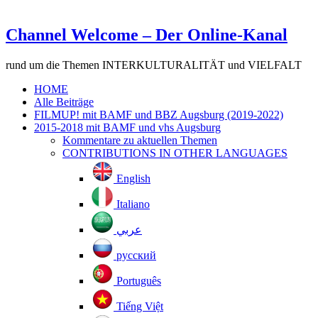
Channel Welcome – Der Online-Kanal
rund um die Themen INTERKULTURALITÄT und VIELFALT
HOME
Alle Beiträge
FILMUP! mit BAMF und BBZ Augsburg (2019-2022)
2015-2018 mit BAMF und vhs Augsburg
Kommentare zu aktuellen Themen
CONTRIBUTIONS IN OTHER LANGUAGES
English
Italiano
عربي
русский
Português
Tiếng Việt