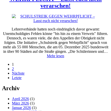
verarschen!
Lehrerverbände hatten noch eindringlich davor gewarnt:
Unentschuldigtes Fehlen könne "bis hin zu einem Verweis" führen.
Dennoch, es waren viele, die den Appellen der Obrigkeit nicht
folgten. Die Initiative „Schulstreik gegen Wehrpflicht“ sprach von
mehr als 55 000 Menschen, die am 05. Dezember 2025 bundesweit
in über 90 Städten auf die Straße gingen. „Die Schülerinnen und…
Mehr lesen
1
2
Nächste
Letzte
Archiv
April 2026
(1)
März 2026
(1)
Januar 2026
(1)