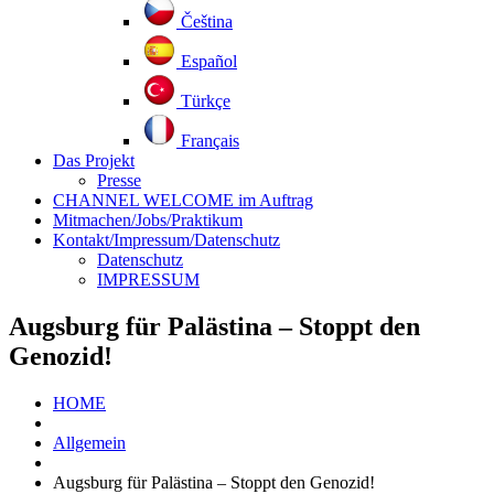
Čeština
Español
Türkçe
Français
Das Projekt
Presse
CHANNEL WELCOME im Auftrag
Mitmachen/Jobs/Praktikum
Kontakt/Impressum/Datenschutz
Datenschutz
IMPRESSUM
Augsburg für Palästina – Stoppt den
Genozid!
HOME
Allgemein
Augsburg für Palästina – Stoppt den Genozid!