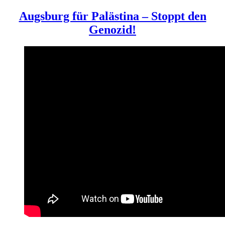
Augsburg für Palästina – Stoppt den
Genozid!