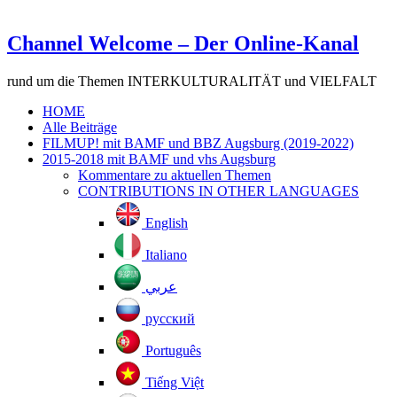
Channel Welcome – Der Online-Kanal
rund um die Themen INTERKULTURALITÄT und VIELFALT
HOME
Alle Beiträge
FILMUP! mit BAMF und BBZ Augsburg (2019-2022)
2015-2018 mit BAMF und vhs Augsburg
Kommentare zu aktuellen Themen
CONTRIBUTIONS IN OTHER LANGUAGES
English
Italiano
عربي
русский
Português
Tiếng Việt