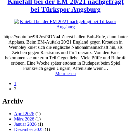
Kniefall bei der EM 20/21 nachgefragt
bei Türkspor Augsburg
https://youtu.be/9R2osf3DNa4 Zuerst hallen Buh-Rufe, dann lauter
Applaus. Beim EM-Auftakt 20/21 England gegen Kroatien in
Wembley kniet sich die englische Nationalmannschaft hin, als
Zeichen gegen Rassismus und für Toleranz. Von den Fans
bekommen sie nur zum Teil Gegenliebe. Viele Pfiffe und Buhrufe
ertönen. Eine Woche später ertönen in Budapest beim Spiel
Frankreich gegen Ungarn, Affenlaute wenn…
Mehr lesen
1
2
Archiv
April 2026
(1)
März 2026
(1)
Januar 2026
(1)
Dezember 2025
(1)