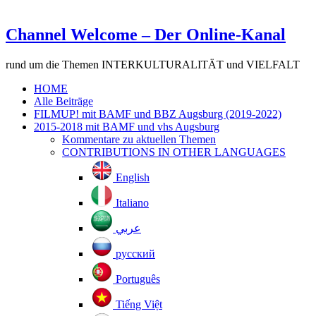
Channel Welcome – Der Online-Kanal
rund um die Themen INTERKULTURALITÄT und VIELFALT
HOME
Alle Beiträge
FILMUP! mit BAMF und BBZ Augsburg (2019-2022)
2015-2018 mit BAMF und vhs Augsburg
Kommentare zu aktuellen Themen
CONTRIBUTIONS IN OTHER LANGUAGES
English
Italiano
عربي
русский
Português
Tiếng Việt