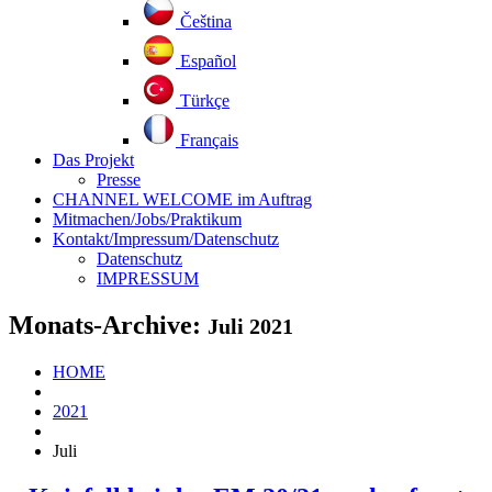
Čeština
Español
Türkçe
Français
Das Projekt
Presse
CHANNEL WELCOME im Auftrag
Mitmachen/Jobs/Praktikum
Kontakt/Impressum/Datenschutz
Datenschutz
IMPRESSUM
Monats-Archive:
Juli 2021
HOME
2021
Juli