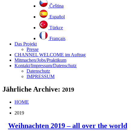
Čeština
Español
Türkçe
Français
Das Projekt
Presse
CHANNEL WELCOME im Auftrag
Mitmachen/Jobs/Praktikum
Kontakt/Impressum/Datenschutz
Datenschutz
IMPRESSUM
Jährliche Archive:
2019
HOME
2019
Weihnachten 2019 – all over the world