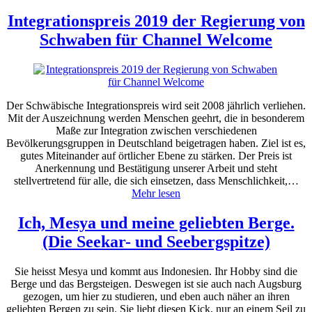
Integrationspreis 2019 der Regierung von
Schwaben für Channel Welcome
Der Schwäbische Integrationspreis wird seit 2008 jährlich verliehen.
Mit der Auszeichnung werden Menschen geehrt, die in besonderem
Maße zur Integration zwischen verschiedenen
Bevölkerungsgruppen in Deutschland beigetragen haben. Ziel ist es,
gutes Miteinander auf örtlicher Ebene zu stärken. Der Preis ist
Anerkennung und Bestätigung unserer Arbeit und steht
stellvertretend für alle, die sich einsetzen, dass Menschlichkeit,…
Mehr lesen
Ich, Mesya und meine geliebten Berge.
(Die Seekar- und Seebergspitze)
Sie heisst Mesya und kommt aus Indonesien. Ihr Hobby sind die
Berge und das Bergsteigen. Deswegen ist sie auch nach Augsburg
gezogen, um hier zu studieren, und eben auch näher an ihren
geliebten Bergen zu sein. Sie liebt diesen Kick, nur an einem Seil zu