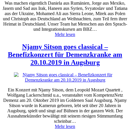
Was machen eigentlich Daniela aus Rumänien, Jorge aus Mexiko,
Jasem und Sad aus Irak, Haneen aus Syrien, Svyatoslav und Tatiana
aus der Ukraine, Mohamed Ali aus Sierra Leone, Mirek aus Polen
und Christoph aus Deutschland an Weihnachten, zum Teil fern ihrer
Heimat in Deutschland. Unser Team hat Menschen aus den Sprach-
und Integrationskursen am BBZ…
Mehr lesen
Njamy Sitson goes classical –
Benefizkonzert für Demenzkranke am
20.10.2019 in Augsburg
Ein Konzert mit Njamy Sitson, dem Leopold Mozart Quartett ,
Wolfgang Lackerschmid u.a., veranstaltet vom KompetenzNetz
Demenz am 20. Oktober 2019 im Goldenen Saal Augsburg. Njamy
Sitson wurde in Kamerun geboren, lebt seit über 20 Jahren in
Augsburg, spielt und singt auf Bühnen in der ganzen Welt. Der
Ausnahmekünstler bewältigt mit seinem riesigen Stimmumfang
scheinbar…
Mehr lesen