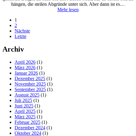
hängen, die steilen Abgründe unter sich. Aber dann ist es…
Mehr lesen
1
2
Nächste
Letzte
Archiv
April 2026
(1)
März 2026
(1)
Januar 2026
(1)
Dezember 2025
(1)
November 2025
(1)
September 2025
(1)
August 2025
(1)
Juli 2025
(1)
Juni 2025
(1)
April 2025
(1)
März 2025
(1)
Februar 2025
(1)
Dezember 2024
(1)
Oktober 2024
(1)