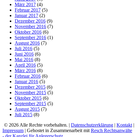
März 2017
(4)
Februar 2017
(5)
Januar 2017
(2)
Dezember 2016
(9)
November 2016
(7)
Oktober 2016
(6)
September 2016
(1)
August 2016
(7)
Juli 2016
(5)
Juni 2016
(6)
Mai 2016
(8)
April 2016
(5)
März 2016
(8)
Februar 2016
(6)
Januar 2016
(5)
Dezember 2015
(6)
November 2015
(5)
Oktober 2015
(6)
September 2015
(5)
August 2015
(7)
Juli 2015
(8)
© 2026 Alle Rechte vorbehalten. |
Datenschutzerklärung
|
Kontakt
|
Impressum
| Gehostet in Zusammenarbeit mit
Resch Rechtsanwälte
- der Kanzlei für Anlegerschutz