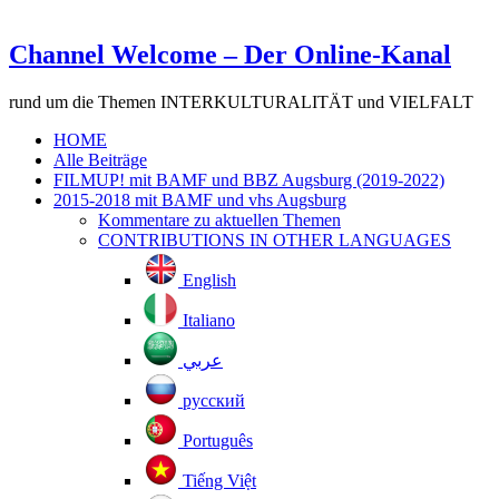
Channel Welcome – Der Online-Kanal
rund um die Themen INTERKULTURALITÄT und VIELFALT
HOME
Alle Beiträge
FILMUP! mit BAMF und BBZ Augsburg (2019-2022)
2015-2018 mit BAMF und vhs Augsburg
Kommentare zu aktuellen Themen
CONTRIBUTIONS IN OTHER LANGUAGES
English
Italiano
عربي
русский
Português
Tiếng Việt