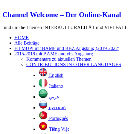
Channel Welcome – Der Online-Kanal
rund um die Themen INTERKULTURALITÄT und VIELFALT
HOME
Alle Beiträge
FILMUP! mit BAMF und BBZ Augsburg (2019-2022)
2015-2018 mit BAMF und vhs Augsburg
Kommentare zu aktuellen Themen
CONTRIBUTIONS IN OTHER LANGUAGES
English
Italiano
عربي
русский
Português
Tiếng Việt