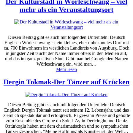
Der Kulturstadl in Wörleschwang – viel
mehr als ein Veranstaltungsort
Diesen Beitrag gibt es auch mit folgenden Untertiteln: Deutsch
Englisch Wörleschwang ist ein kleines, eher unbekanntes Dorf mit
ca. 700 Einwohnern im westlichen Landkreis von Augsburg. Doch
in jüngster Zeit taucht der Name immer öfters in den Medien auf,
und das im ganz positiven Sinn. Gibt man bei Google den Namen
Wörleschwang ein, wird man…
Mehr lesen
Dergin Tokmak-Der Tänzer auf Krücken
Diesen Beitrag gibt es auch mit folgenden Untertiteln: Deutsch
Englisch Dergin Tokmak tanzt seit seinem 12. Lebensjahr, und das
ziemlich spektakulär und erfolgreich. Er gewann Preise und gehörte
zum Ensemble des Cirque du Soleil. Aylin Dericioglu und Deniz
Öztürkoglu haben mit dem charismatischen und so sympathischen
Tänzer gesprochen. "Meine Hoffnung als Künstler ist, der Welt…