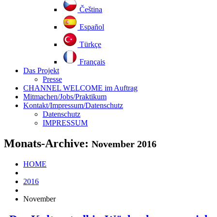
Čeština
Español
Türkçe
Français
Das Projekt
Presse
CHANNEL WELCOME im Auftrag
Mitmachen/Jobs/Praktikum
Kontakt/Impressum/Datenschutz
Datenschutz
IMPRESSUM
Monats-Archive:
November 2016
HOME
2016
November