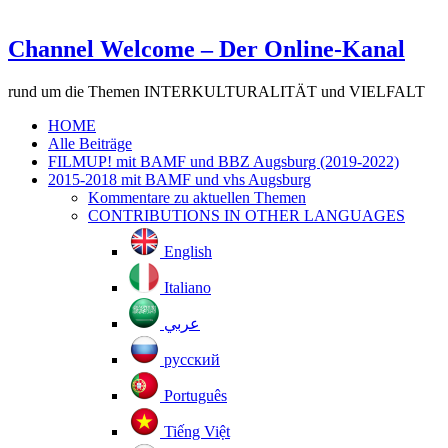
Channel Welcome – Der Online-Kanal
rund um die Themen INTERKULTURALITÄT und VIELFALT
HOME
Alle Beiträge
FILMUP! mit BAMF und BBZ Augsburg (2019-2022)
2015-2018 mit BAMF und vhs Augsburg
Kommentare zu aktuellen Themen
CONTRIBUTIONS IN OTHER LANGUAGES
English
Italiano
عربي
русский
Português
Tiếng Việt