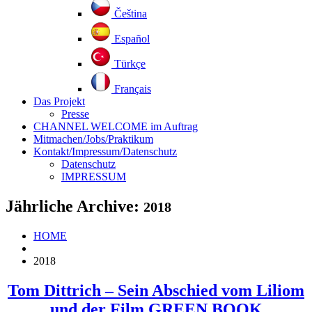
Čeština
Español
Türkçe
Français
Das Projekt
Presse
CHANNEL WELCOME im Auftrag
Mitmachen/Jobs/Praktikum
Kontakt/Impressum/Datenschutz
Datenschutz
IMPRESSUM
Jährliche Archive:
2018
HOME
2018
Tom Dittrich – Sein Abschied vom Liliom
und der Film GREEN BOOK