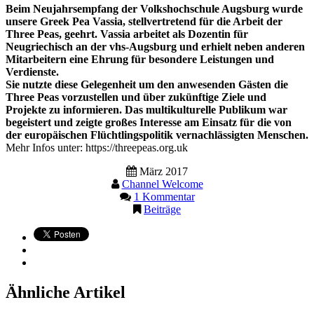
Beim Neujahrsempfang der Volkshochschule Augsburg wurde
unsere Greek Pea Vassia, stellvertretend für die Arbeit der
Three Peas, geehrt. Vassia arbeitet als Dozentin für
Neugriechisch an der vhs-Augsburg und erhielt neben anderen
Mitarbeitern eine Ehrung für besondere Leistungen und
Verdienste.
Sie nutzte diese Gelegenheit um den anwesenden Gästen die
Three Peas vorzustellen und über zukünftige Ziele und
Projekte zu informieren. Das multikulturelle Publikum war
begeistert und zeigte großes Interesse am Einsatz für die von
der europäischen Flüchtlingspolitik vernachlässigten Menschen.
Mehr Infos unter: https://threepeas.org.uk
März 2017
Channel Welcome
1 Kommentar
Beiträge
Ähnliche Artikel