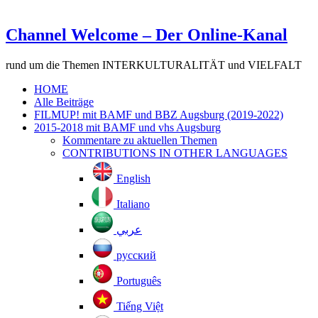
Channel Welcome – Der Online-Kanal
rund um die Themen INTERKULTURALITÄT und VIELFALT
HOME
Alle Beiträge
FILMUP! mit BAMF und BBZ Augsburg (2019-2022)
2015-2018 mit BAMF und vhs Augsburg
Kommentare zu aktuellen Themen
CONTRIBUTIONS IN OTHER LANGUAGES
English
Italiano
عربي
русский
Português
Tiếng Việt