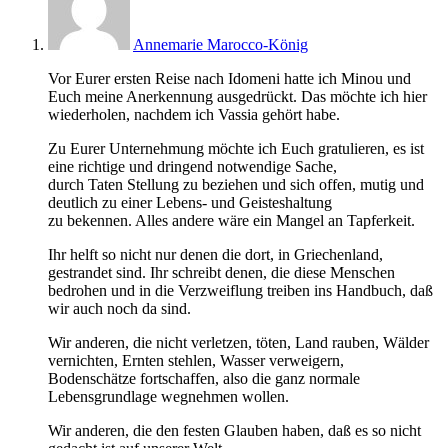
Annemarie Marocco-König
Vor Eurer ersten Reise nach Idomeni hatte ich Minou und
Euch meine Anerkennung ausgedrückt. Das möchte ich hier
wiederholen, nachdem ich Vassia gehört habe.
Zu Eurer Unternehmung möchte ich Euch gratulieren, es ist
eine richtige und dringend notwendige Sache,
durch Taten Stellung zu beziehen und sich offen, mutig und
deutlich zu einer Lebens- und Geisteshaltung
zu bekennen. Alles andere wäre ein Mangel an Tapferkeit.
Ihr helft so nicht nur denen die dort, in Griechenland,
gestrandet sind. Ihr schreibt denen, die diese Menschen
bedrohen und in die Verzweiflung treiben ins Handbuch, daß
wir auch noch da sind.
Wir anderen, die nicht verletzen, töten, Land rauben, Wälder
vernichten, Ernten stehlen, Wasser verweigern,
Bodenschätze fortschaffen, also die ganz normale
Lebensgrundlage wegnehmen wollen.
Wir anderen, die den festen Glauben haben, daß es so nicht