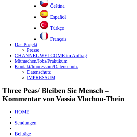
Čeština
Español
Türkçe
Français
Das Projekt
Presse
CHANNEL WELCOME im Auftrag
Mitmachen/Jobs/Praktikum
Kontakt/Impressum/Datenschutz
Datenschutz
IMPRESSUM
Three Peas/ Bleiben Sie Mensch –
Kommentar von Vassia Vlachou-Thein
HOME
Sendungen
Beiträge