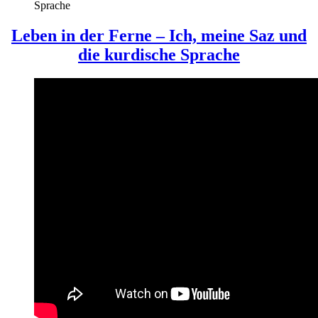
Sprache
Leben in der Ferne – Ich, meine Saz und
die kurdische Sprache