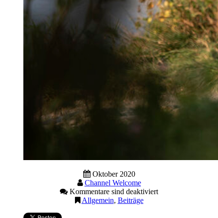
Oktober 2020
Channel Welcome
Kommentare sind deaktiviert
Allgemein
,
Beiträge