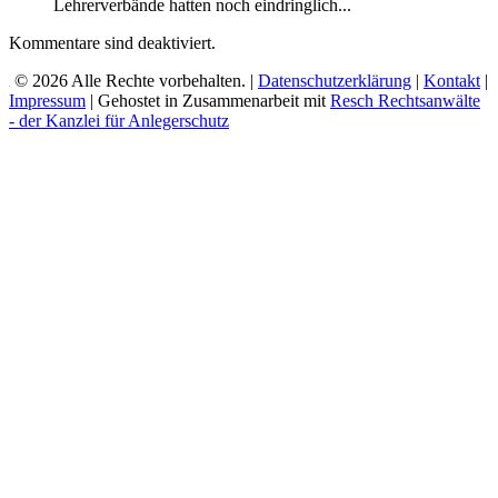
Lehrerverbände hatten noch eindringlich...
Kommentare sind deaktiviert.
© 2026 Alle Rechte vorbehalten. |
Datenschutzerklärung
|
Kontakt
|
Impressum
| Gehostet in Zusammenarbeit mit
Resch Rechtsanwälte
- der Kanzlei für Anlegerschutz