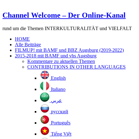
Channel Welcome – Der Online-Kanal
rund um die Themen INTERKULTURALITÄT und VIELFALT
HOME
Alle Beiträge
FILMUP! mit BAMF und BBZ Augsburg (2019-2022)
2015-2018 mit BAMF und vhs Augsburg
Kommentare zu aktuellen Themen
CONTRIBUTIONS IN OTHER LANGUAGES
English
Italiano
عربي
русский
Português
Tiếng Việt