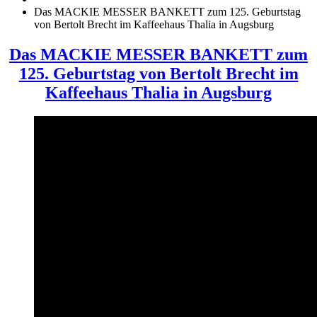
Das MACKIE MESSER BANKETT zum 125. Geburtstag
von Bertolt Brecht im Kaffeehaus Thalia in Augsburg
Das MACKIE MESSER BANKETT zum
125. Geburtstag von Bertolt Brecht im
Kaffeehaus Thalia in Augsburg