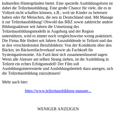
kulturellen Hintergründen bietet. Eine spezielle Ausbildungsform ist
dabei die Teilzeitausbildung. Eine große Chance für viele, die es in
Vollzeit nicht schaffen können, z.B., weil sie Kinder zu betreuen
haben oder für Menschen, die neu in Deutschland sind. Mit Manage
it zur Teilzeitausbildung! Obwohl das BBZ sowie zahlreiche andere
Bildungsakteure seit Jahren die Umsetzung des
Teilzeitausbildungsmodells in Augsburg und der Region
unterstützen, wird es immer noch vergleichsweise wenig praktiziert.
Die Firma Ihle fördert seit Jahren Auszubildende in Teilzeit und das
in den verschiedensten Berufsbildern: Von der Konditorin über den
Bäcker, im Bäckereifachverkauf sowie als Fachkraft für
Systemgastronomie. Als Fazit lässt sich zusammenfassend sagen:
Wenn alle Akteure am selben Strang ziehen, ist die Ausbildung in
Teilzeit ein echtes Erfolgsmodell! Der Film soll
Ausbildungsinteressierte und Ausbildungsbetrieb dazu anregen, sich
die Teilzeitausbildung zu(zu)trauen!
Mehr auch hier:
https://www.teilzeitausbildung-manage...
WENIGER ANZEIGEN