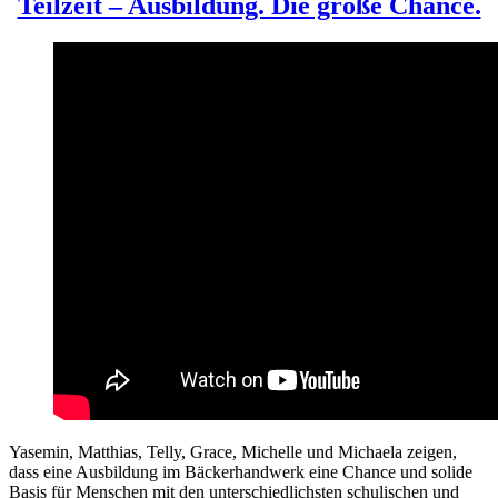
Teilzeit – Ausbildung. Die große Chance.
Yasemin, Matthias, Telly, Grace, Michelle und Michaela zeigen,
dass eine Ausbildung im Bäckerhandwerk eine Chance und solide
Basis für Menschen mit den unterschiedlichsten schulischen und