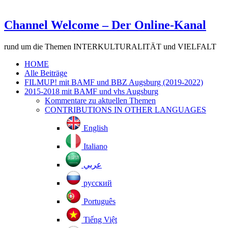
Channel Welcome – Der Online-Kanal
rund um die Themen INTERKULTURALITÄT und VIELFALT
HOME
Alle Beiträge
FILMUP! mit BAMF und BBZ Augsburg (2019-2022)
2015-2018 mit BAMF und vhs Augsburg
Kommentare zu aktuellen Themen
CONTRIBUTIONS IN OTHER LANGUAGES
English
Italiano
عربي
русский
Português
Tiếng Việt