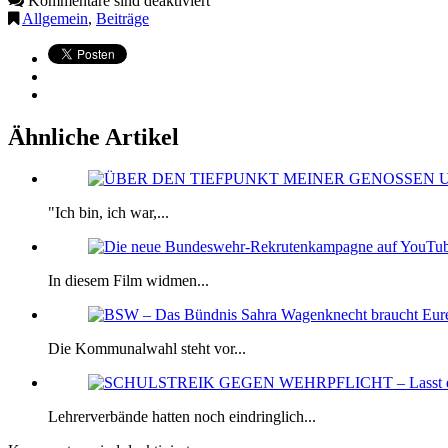
Kommentare sind deaktiviert
Allgemein
,
Beiträge
Ähnliche Artikel
"Ich bin, ich war,...
In diesem Film widmen...
Die Kommunalwahl steht vor...
Lehrerverbände hatten noch eindringlich...