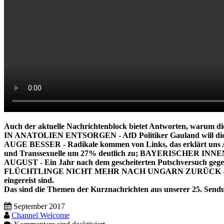
Auch der aktuelle Nachrichtenblock bietet Antworten, warum di
IN ANATOLIEN ENTSORGEN - AfD Politiker Gauland will die 
AUGE BESSER - Radikale kommen von Links, das erklärt 
und Transsexuelle um 27% deutlich zu; BAYERISCH
AUGUST - Ein Jahr nach dem gescheiterten Putschversuch ge
FLÜCHTLINGE NICHT MEHR NACH UNGARN ZURÜCK - Die Bundesr
eingereist sind.
Das sind die Themen der Kurznachrichten aus unserer 25. Send
September 2017
Channel Welcome