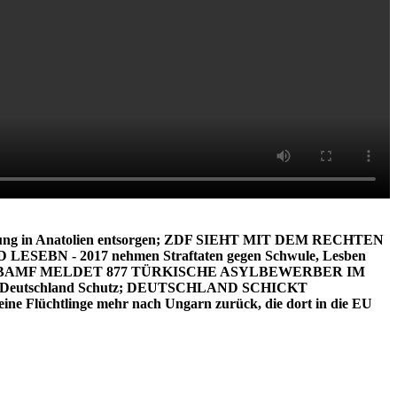
ierung in Anatolien entsorgen; ZDF SIEHT MIT DEM RECHTEN
SEBN - 2017 nehmen Straftaten gegen Schwule, Lesben
TE; BAMF MELDET 877 TÜRKISCHE ASYLBEWERBER IM
vor in Deutschland Schutz; DEUTSCHLAND SCHICKT
üchtlinge mehr nach Ungarn zurück, die dort in die EU