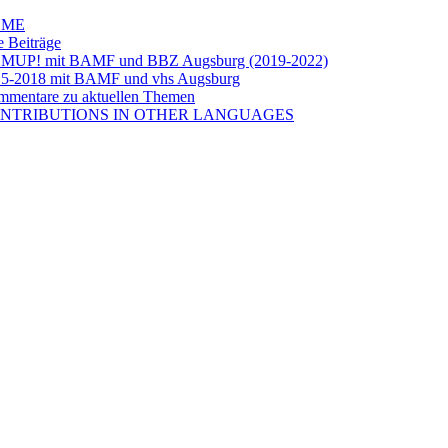
OME
e Beiträge
LMUP! mit BAMF und BBZ Augsburg (2019-2022)
5-2018 mit BAMF und vhs Augsburg
mentare zu aktuellen Themen
NTRIBUTIONS IN OTHER LANGUAGES