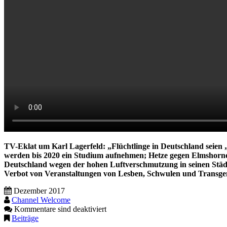
TV-Eklat um Karl Lagerfeld: „Flüchtlinge in Deutschland seien 
werden bis 2020 ein Studium aufnehmen; Hetze gegen Elmshorne
Deutschland wegen der hohen Luftverschmutzung in seinen Städ
Verbot von Veranstaltungen von Lesben, Schwulen und Transge
Dezember 2017
Channel Welcome
Kommentare sind deaktiviert
Beiträge