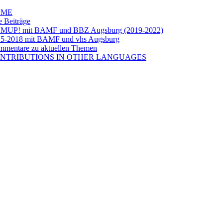
OME
e Beiträge
LMUP! mit BAMF und BBZ Augsburg (2019-2022)
5-2018 mit BAMF und vhs Augsburg
mentare zu aktuellen Themen
NTRIBUTIONS IN OTHER LANGUAGES