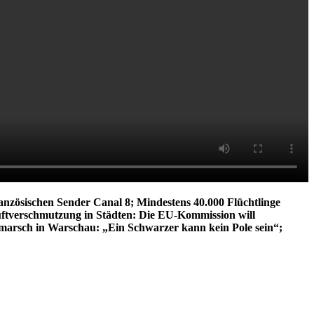
anzösischen Sender Canal 8; Mindestens 40.000 Flüchtlinge
uftverschmutzung in Städten: Die EU-Kommission will
arsch in Warschau: „Ein Schwarzer kann kein Pole sein“;