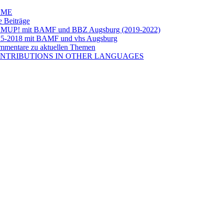
OME
e Beiträge
LMUP! mit BAMF und BBZ Augsburg (2019-2022)
5-2018 mit BAMF und vhs Augsburg
mentare zu aktuellen Themen
NTRIBUTIONS IN OTHER LANGUAGES