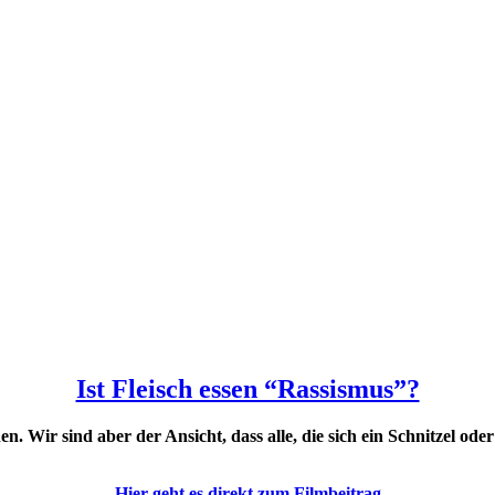
Ist Fleisch essen “Rassismus”?
. Wir sind aber der Ansicht, dass alle, die sich ein Schnitzel ode
Hier geht es direkt zum Filmbeitrag