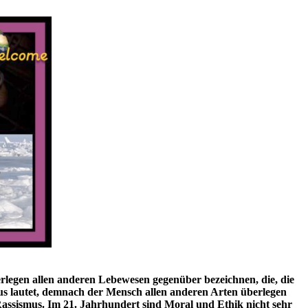
berlegen allen anderen Lebewesen gegenüber bezeichnen, die, die
us lautet, demnach der Mensch allen anderen Arten überlegen
assismus. Im 21. Jahrhundert sind Moral und Ethik nicht sehr