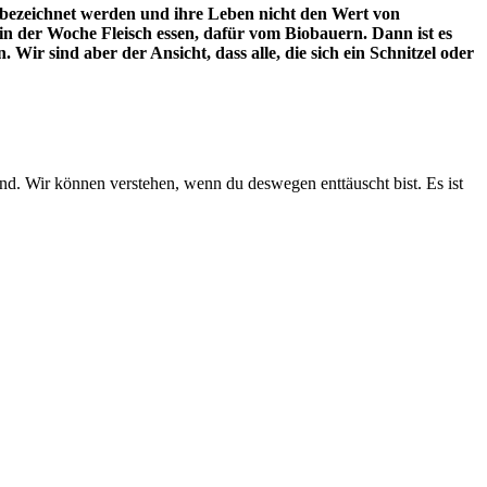
re bezeichnet werden und ihre Leben nicht den Wert von
in der Woche Fleisch essen, dafür vom Biobauern. Dann ist es
ir sind aber der Ansicht, dass alle, die sich ein Schnitzel oder
d. Wir können verstehen, wenn du deswegen enttäuscht bist. Es ist