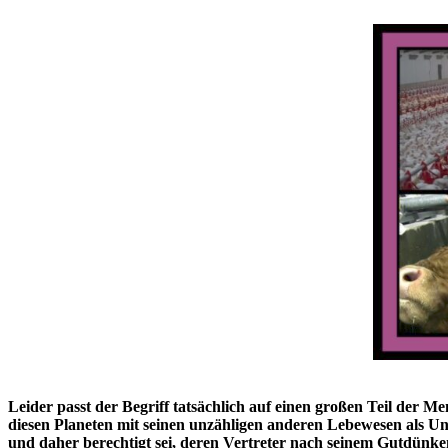
Leider passt der Begriff tatsächlich auf einen großen Teil der M
diesen Planeten mit seinen unzähligen anderen Lebewesen als Un
und daher berechtigt sei, deren Vertreter nach seinem Gutdünk