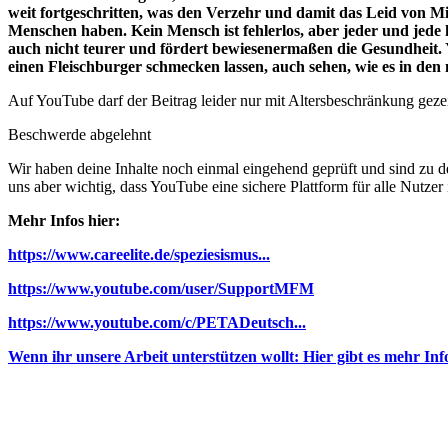
weit fortgeschritten, was den Verzehr und damit das Leid von Mi
Menschen haben. Kein Mensch ist fehlerlos, aber jeder und jede 
auch nicht teurer und fördert bewiesenermaßen die Gesundheit. Yo
einen Fleischburger schmecken lassen, auch sehen, wie es in den
Auf YouTube darf der Beitrag leider nur mit Altersbeschränkung geze
Beschwerde abgelehnt
Wir haben deine Inhalte noch einmal eingehend geprüft und sind zu 
uns aber wichtig, dass YouTube eine sichere Plattform für alle Nutzer i
Mehr Infos hier:
https://www.careelite.de/speziesismus...
https://www.youtube.com/user/SupportMFM
https://www.youtube.com/c/PETADeutsch...
Wenn ihr unsere Arbeit unterstützen wollt: Hier gibt es mehr In