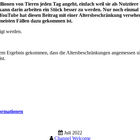
llionen von Tieren jeden Tag angeht, einfach weil sie als Nutztie
kann darin arbeiten ein Stück besser zu werden. Nur noch einmal 
uTube hat diesen Beitrag mit einer Altersbeschränkung versehen. W
 meisten Fällen dazu gekommen ist.
igt werden.
dem Ergebnis gekommen, dass die Altersbeschränkungen angemessen sin
st.
formationen
Juli 2022
Channel Welcome