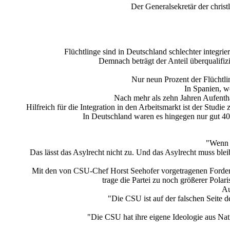
Der Generalsekretär der christ
Flüchtlinge sind in Deutschland schlechter integrie
Demnach beträgt der Anteil überqualifiz
Nur neun Prozent der Flüchtlin
In Spanien, w
Nach mehr als zehn Jahren Aufentha
Hilfreich für die Integration in den Arbeitsmarkt ist der Stud
In Deutschland waren es hingegen nur gut 40
"Wenn 
Das lässt das Asylrecht nicht zu. Und das Asylrecht muss ble
Mit den von CSU-Chef Horst Seehofer vorgetragenen Forder
trage die Partei zu noch größerer Pola
Au
"Die CSU ist auf der falschen Seite d
"Die CSU hat ihre eigene Ideologie aus Nat