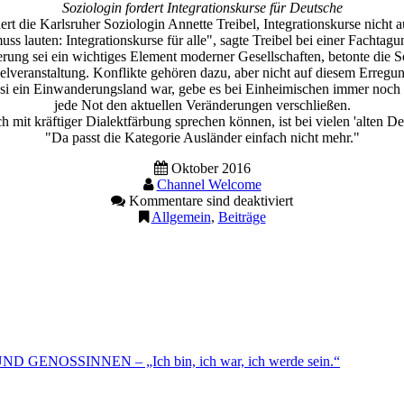
Soziologin fordert Integrationskurse für Deutsche
t die Karlsruher Soziologin Annette Treibel, Integrationskurse nicht
ss lauten: Integrationskurse für alle", sagte Treibel bei einer Fachtagu
ung sei ein wichtiges Element moderner Gesellschaften, betonte die S
helveranstaltung. Konflikte gehören dazu, aber nicht auf diesem Erregun
si ein Einwanderungsland war, gebe es bei Einheimischen immer noch te
jede Not den aktuellen Veränderungen verschließen.
mit kräftiger Dialektfärbung sprechen können, ist bei vielen 'alten De
"Da passt die Kategorie Ausländer einfach nicht mehr."
Oktober 2016
Channel Welcome
Kommentare sind deaktiviert
Allgemein
,
Beiträge