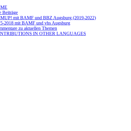
OME
e Beiträge
LMUP! mit BAMF und BBZ Augsburg (2019-2022)
5-2018 mit BAMF und vhs Augsburg
mentare zu aktuellen Themen
NTRIBUTIONS IN OTHER LANGUAGES