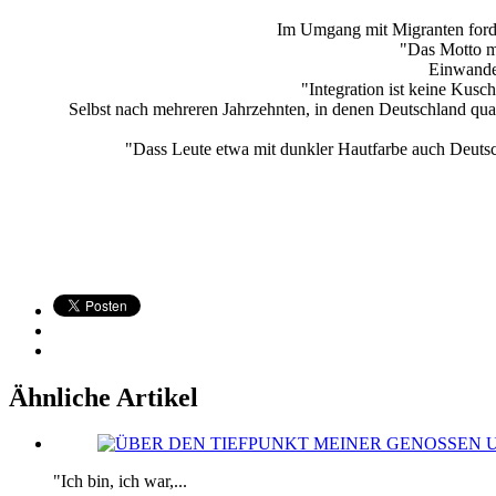
Im Umgang mit Migranten forder
"Das Motto mu
Einwander
"Integration ist keine Kusc
Selbst nach mehreren Jahrzehnten, in denen Deutschland qua
"Dass Leute etwa mit dunkler Hautfarbe auch Deutsch 
Ähnliche Artikel
"Ich bin, ich war,...