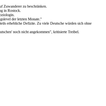
 auf Zuwanderer zu beschränken.
ng in Rostock.
oziologin.
gslevel der letzten Monate."
ils erhebliche Defizite. Zu viele Deutsche würden sich ohne
utschen' noch nicht angekommen", kritisierte Treibel.