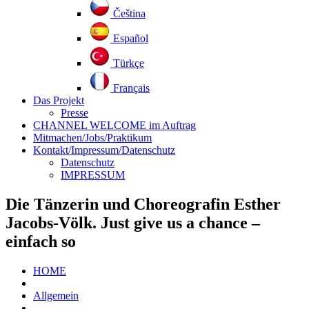
Čeština
Español
Türkçe
Français
Das Projekt
Presse
CHANNEL WELCOME im Auftrag
Mitmachen/Jobs/Praktikum
Kontakt/Impressum/Datenschutz
Datenschutz
IMPRESSUM
Die Tänzerin und Choreografin Esther
Jacobs-Völk. Just give us a chance –
einfach so
HOME
Allgemein