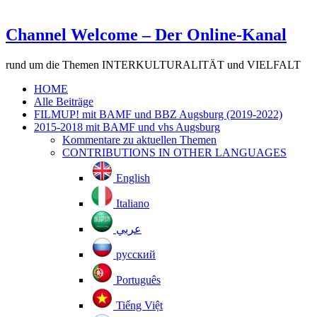
Channel Welcome – Der Online-Kanal
rund um die Themen INTERKULTURALITÄT und VIELFALT
HOME
Alle Beiträge
FILMUP! mit BAMF und BBZ Augsburg (2019-2022)
2015-2018 mit BAMF und vhs Augsburg
Kommentare zu aktuellen Themen
CONTRIBUTIONS IN OTHER LANGUAGES
English
Italiano
عربي
русский
Português
Tiếng Việt