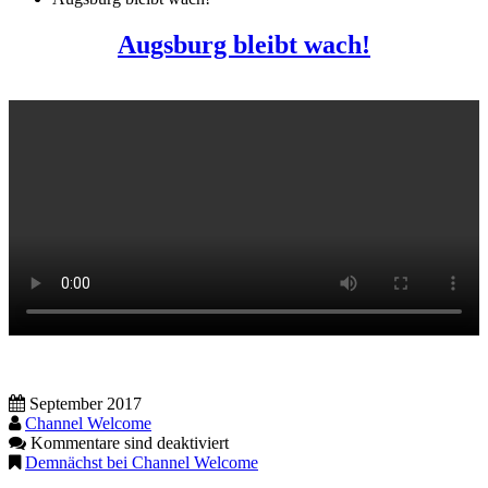
Augsburg bleibt wach!
September 2017
Channel Welcome
Kommentare sind deaktiviert
Demnächst bei Channel Welcome