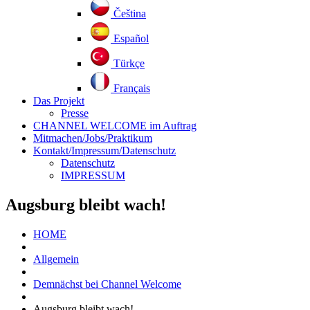
Čeština
Español
Türkçe
Français
Das Projekt
Presse
CHANNEL WELCOME im Auftrag
Mitmachen/Jobs/Praktikum
Kontakt/Impressum/Datenschutz
Datenschutz
IMPRESSUM
Augsburg bleibt wach!
HOME
Allgemein
Demnächst bei Channel Welcome
Augsburg bleibt wach!