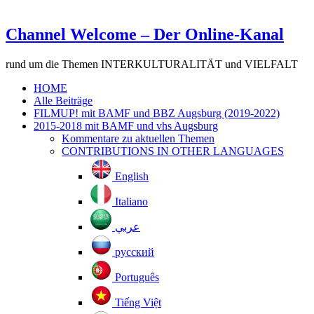
Channel Welcome – Der Online-Kanal
rund um die Themen INTERKULTURALITÄT und VIELFALT
HOME
Alle Beiträge
FILMUP! mit BAMF und BBZ Augsburg (2019-2022)
2015-2018 mit BAMF und vhs Augsburg
Kommentare zu aktuellen Themen
CONTRIBUTIONS IN OTHER LANGUAGES
English
Italiano
عربي
русский
Português
Tiếng Việt