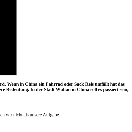
rd. Wenn in China ein Fahrrad oder Sack Reis umfällt hat das
ere Bedeutung. In der Stadt Wuhan in China soll es passiert sein,
hen wir nicht als unsere Aufgabe.