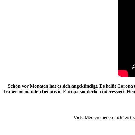
Schon vor Monaten hat es sich angekündigt. Es heißt Corona 
früher niemanden bei uns in Europa sonderlich interessiert. Heut
Viele Medien dienen nicht erst z