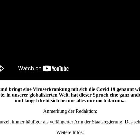
und bringt eine Viruserkrankung mit sich die Covid 19 genannt wi
e, in unserer globalisierten Welt, hat dieser Spruch eine ganz and
und längst dreht sich bei uns alles nur noch darum...
Anmerkung der Redaktion:
urzeit immer häufiger als verlängerter Arm der Staatsregierung. Das se
Weitere Infos: