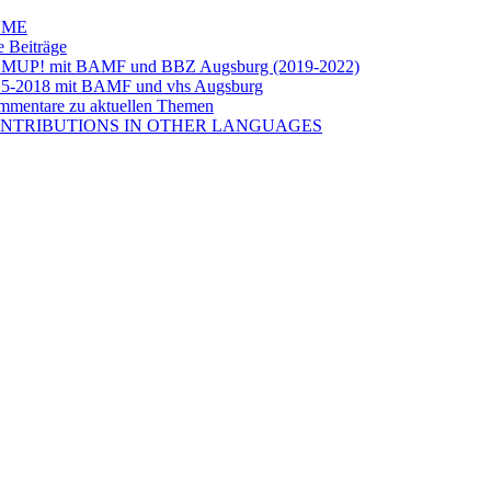
OME
e Beiträge
LMUP! mit BAMF und BBZ Augsburg (2019-2022)
5-2018 mit BAMF und vhs Augsburg
mentare zu aktuellen Themen
NTRIBUTIONS IN OTHER LANGUAGES