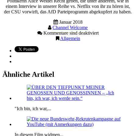
Politikerin Alice Weidel Recht geben, die unter anderem, wie in
einem Interview in unserer Reihe vs. Netflix von ihr zu hören ist,
der CSU vorwirft, das AfD Parteiprogramm abgekupfert zu haben.
Januar 2018
Channel Welcome
Kommentare sind deaktiviert
Allgemein
Ähnliche Artikel
"Ich bin, ich war,...
In diesem Film widmen...