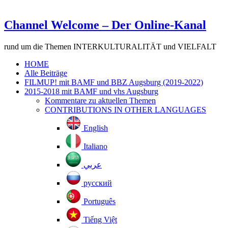
Channel Welcome – Der Online-Kanal
rund um die Themen INTERKULTURALITÄT und VIELFALT
HOME
Alle Beiträge
FILMUP! mit BAMF und BBZ Augsburg (2019-2022)
2015-2018 mit BAMF und vhs Augsburg
Kommentare zu aktuellen Themen
CONTRIBUTIONS IN OTHER LANGUAGES
English
Italiano
عربي
русский
Português
Tiếng Việt