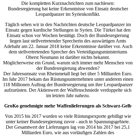
Die kompletten Kurznachrichten zum nachlesen:
Bundesregierung hat keine Erkenntnisse von Einsatz deutscher
Leopardpanzer im Syrienkonflikt.
Täglich sehen wir in den Nachrichten deutsche Leopardpanzer im
Einsatz gegen kurdische Stellungen in Syrien. Die Türkei hat den
Einsatz schon vor Wochen bestätigt. Doch der Bundesregierung
liegen laut stellvertretender Sprecherin des auswärtigen Amts
Adebahr am 22. Januar 2018 keine Erkenntnisse darüber vor. Auch
dem stellvertretenden Sprecher des Verteidigungsministeriums
Oberst Neumann ist darüber nichts bekannt.
Möglicherweise ein Grund, warum sich immer mehr Menschen von
der Bundesregierung abwenden?
Der Jahresumsatz von Rheinmetall liegt bei über 5 Milliarden Euro.
Im Jahr 2017 bekam das Rüstungsunternehmen unter anderem einen
118 Millionen Auftrag der Bundesregierung um ihre Leopardpanzer
aufzurüsten. Der Aktienwert der Waffenschmiede verdoppelte sich
im letzten Jahr nahezu.
GroKo genehmigte mehr Waffenlieferungen als Schwarz-Gelb
Von 2015 bis 2017 wurden so viele Rüstungsexporte gebilligt wie
unter keiner Bundesregierung zuvor - auch in Spannungsgebiete.
Der Gesamtwert der Lieferungen lag von 2014 bis 2017 bei 25,1
Milliarden Euro, wie aus vorläufigen Zahlen des