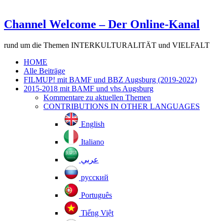
Channel Welcome – Der Online-Kanal
rund um die Themen INTERKULTURALITÄT und VIELFALT
HOME
Alle Beiträge
FILMUP! mit BAMF und BBZ Augsburg (2019-2022)
2015-2018 mit BAMF und vhs Augsburg
Kommentare zu aktuellen Themen
CONTRIBUTIONS IN OTHER LANGUAGES
English
Italiano
عربي
русский
Português
Tiếng Việt