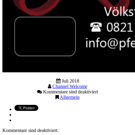
Juli 2018
Channel Welcome
Kommentare sind deaktiviert
Allgemein
Kommentare sind deaktiviert.