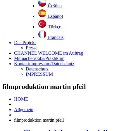
Čeština
Español
Türkçe
Français
Das Projekt
Presse
CHANNEL WELCOME im Auftrag
Mitmachen/Jobs/Praktikum
Kontakt/Impressum/Datenschutz
Datenschutz
IMPRESSUM
filmproduktion martin pfeil
HOME
Allgemein
filmproduktion martin pfeil