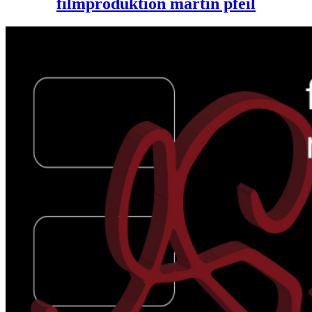
filmproduktion martin pfeil