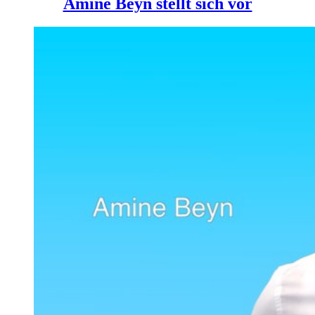
Amine Beyn stellt sich vor