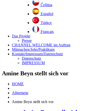
Čeština
Español
Türkçe
Français
Das Projekt
Presse
CHANNEL WELCOME im Auftrag
Mitmachen/Jobs/Praktikum
Kontakt/Impressum/Datenschutz
Datenschutz
IMPRESSUM
Amine Beyn stellt sich vor
HOME
Allgemein
Amine Beyn stellt sich vor