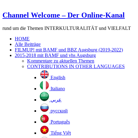
Channel Welcome – Der Online-Kanal
rund um die Themen INTERKULTURALITÄT und VIELFALT
HOME
Alle Beiträge
FILMUP! mit BAMF und BBZ Augsburg (2019-2022)
2015-2018 mit BAMF und vhs Augsburg
Kommentare zu aktuellen Themen
CONTRIBUTIONS IN OTHER LANGUAGES
English
Italiano
عربي
русский
Português
Tiếng Việt