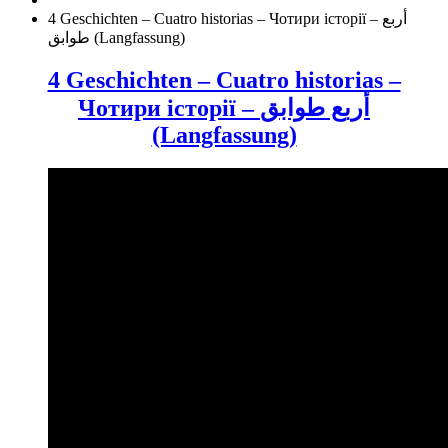
4 Geschichten – Cuatro historias – Чотири історії – أربع
طوابق (Langfassung)
4 Geschichten – Cuatro historias –
Чотири історії – أربع طوابق
(Langfassung)