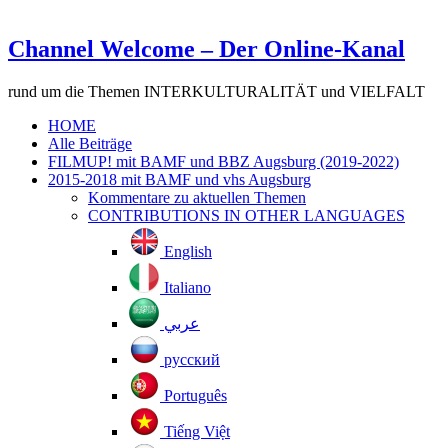
Channel Welcome – Der Online-Kanal
rund um die Themen INTERKULTURALITÄT und VIELFALT
HOME
Alle Beiträge
FILMUP! mit BAMF und BBZ Augsburg (2019-2022)
2015-2018 mit BAMF und vhs Augsburg
Kommentare zu aktuellen Themen
CONTRIBUTIONS IN OTHER LANGUAGES
English
Italiano
عربي
русский
Português
Tiếng Việt